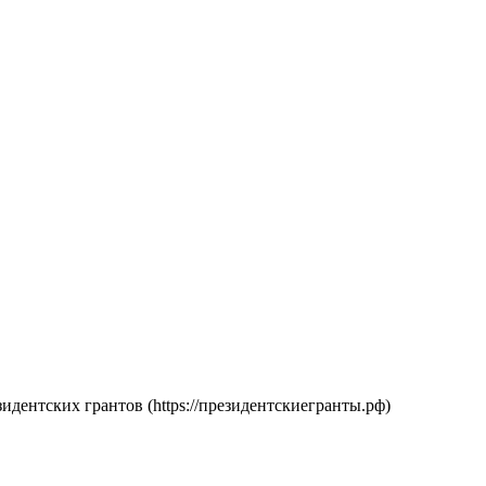
дентских грантов (https://президентскиегранты.рф)