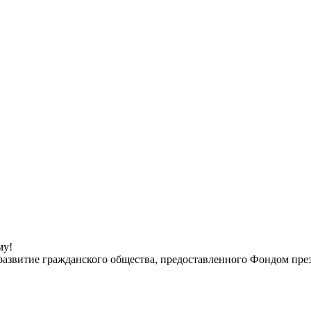
му!
развитие гражданского общества, предоставленного Фондом прези