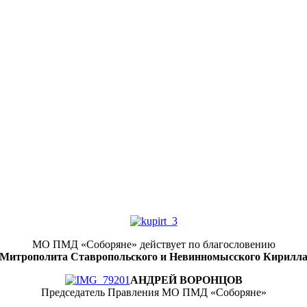
МО ПМД «Соборяне» действует по благословению
Митрополита Ставропольского и Невинномысского Кирилл
АНДРЕЙ ВОРОНЦОВ
Председатель Правления МО ПМД «Соборяне»