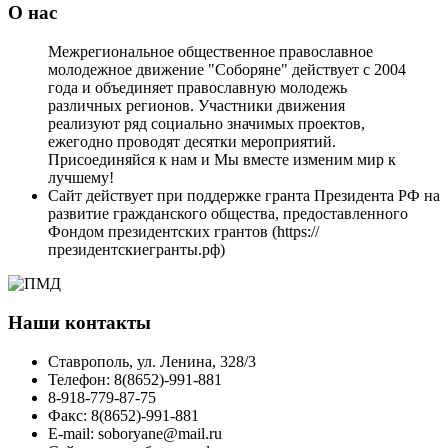
О нас
Межрегиональное общественное православное
молодежное движение "Соборяне" действует с 2004
года и объединяет православную молодежь
различных регионов. Участники движения
реализуют ряд социально значимых проектов,
ежегодно проводят десятки мероприятий.
Присоединяйся к нам и Мы вместе изменим мир к
лучшему!
Сайт действует при поддержке гранта Президента РФ на
развитие гражданского общества, предоставленного
Фондом президентских грантов (https://
президентскиегранты.рф)
Наши контакты
Ставрополь, ул. Ленина, 328/3
Телефон: 8(8652)-991-881
8-918-779-87-75
Факс: 8(8652)-991-881
E-mail: soboryane@mail.ru