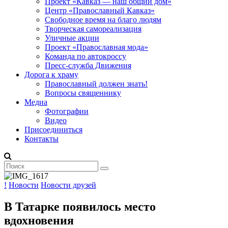
Проект «Кавказ — наш общий дом»
Центр «Православный Кавказ»
Свободное время на благо людям
Творческая самореализация
Уличные акции
Проект «Православная мода»
Команда по автокроссу
Пресс-служба Движения
Дорога к храму
Православный должен знать!
Вопросы священнику
Медиа
Фотографии
Видео
Присоединиться
Контакты
!
Новости
Новости друзей
В Татарке появилось место
вдохновения