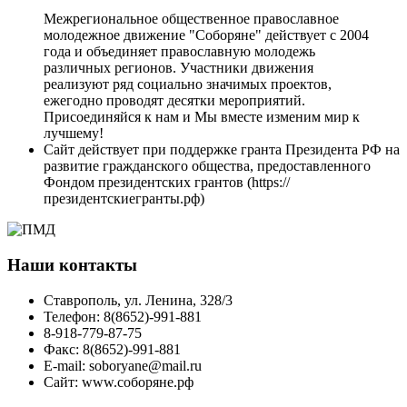
Межрегиональное общественное православное
молодежное движение "Соборяне" действует с 2004
года и объединяет православную молодежь
различных регионов. Участники движения
реализуют ряд социально значимых проектов,
ежегодно проводят десятки мероприятий.
Присоединяйся к нам и Мы вместе изменим мир к
лучшему!
Сайт действует при поддержке гранта Президента РФ на
развитие гражданского общества, предоставленного
Фондом президентских грантов (https://
президентскиегранты.рф)
Наши контакты
Ставрополь, ул. Ленина, 328/3
Телефон: 8(8652)-991-881
8-918-779-87-75
Факс: 8(8652)-991-881
E-mail: soboryane@mail.ru
Сайт: www.соборяне.рф