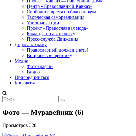
Проект «Кавказ — наш общий дом»
Центр «Православный Кавказ»
Свободное время на благо людям
Творческая самореализация
Уличные акции
Проект «Православная мода»
Команда по автокроссу
Пресс-служба Движения
Дорога к храму
Православный должен знать!
Вопросы священнику
Медиа
Фотографии
Видео
Присоединиться
Контакты
Фото — Муравейник (6)
Просмотров 328