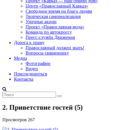
Проект «Кавказ — наш общий дом»
Центр «Православный Кавказ»
Свободное время на благо людям
Творческая самореализация
Уличные акции
Проект «Православная мода»
Команда по автокроссу
Пресс-служба Движения
Дорога к храму
Православный должен знать!
Вопросы священнику
Медиа
Фотографии
Видео
Присоединиться
Контакты
2. Приветствие гостей (5)
Просмотров 267