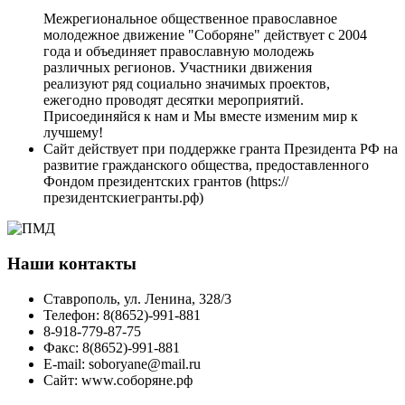
Межрегиональное общественное православное
молодежное движение "Соборяне" действует с 2004
года и объединяет православную молодежь
различных регионов. Участники движения
реализуют ряд социально значимых проектов,
ежегодно проводят десятки мероприятий.
Присоединяйся к нам и Мы вместе изменим мир к
лучшему!
Сайт действует при поддержке гранта Президента РФ на
развитие гражданского общества, предоставленного
Фондом президентских грантов (https://
президентскиегранты.рф)
Наши контакты
Ставрополь, ул. Ленина, 328/3
Телефон: 8(8652)-991-881
8-918-779-87-75
Факс: 8(8652)-991-881
E-mail: soboryane@mail.ru
Сайт: www.соборяне.рф