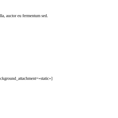
ulla, auctor eu fermentum sed.
ckground_attachment=»static»]