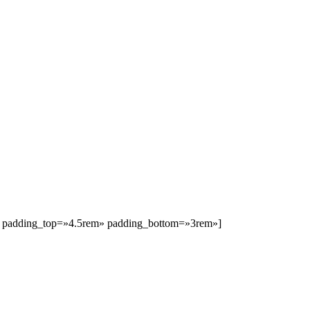
c» padding_top=»4.5rem» padding_bottom=»3rem»]