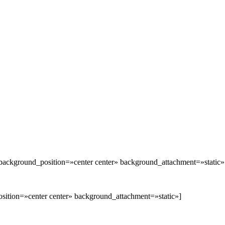
background_position=»center center» background_attachment=»stati
ition=»center center» background_attachment=»static»]