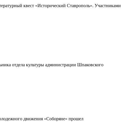
тературный квест «Исторический Ставрополь». Участниками
льника отдела культуры администрации Шпаковского
молодежного движения «Соборяне» прошел