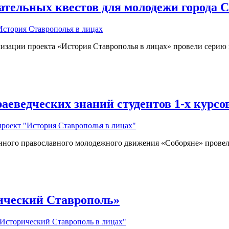
ательных квестов для молодежи города 
История Ставрополья в лицах
зации проекта «История Ставрополья в лицах» провели серию г
аеведческих знаний студентов 1-х курсо
проект "История Ставрополья в лицах"
нного православного молодежного движения «Соборяне» провела
рический Ставрополь»
Исторический Ставрополь в лицах"