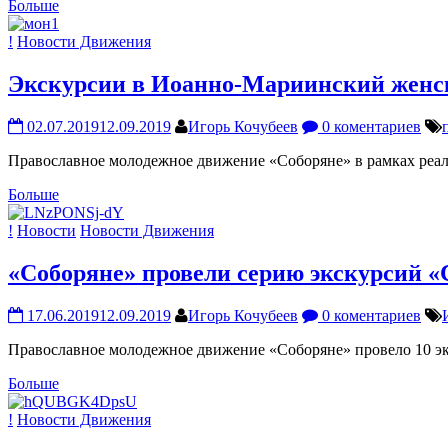
Больше
!
Новости Движения
Экскурсии в Иоанно-Мариинский женск
02.07.2019
12.09.2019
Игорь Кочубеев
0 коментариев
Православное молодежное движение «Соборяне» в рамках реали
Больше
!
Новости
Новости Движения
«Соборяне» провели серию экскурсий 
17.06.2019
12.09.2019
Игорь Кочубеев
0 коментариев
Православное молодежное движение «Соборяне» провело 10 экс
Больше
!
Новости Движения