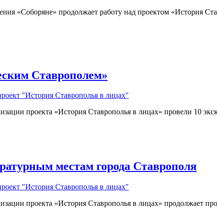
ния «Соборяне» продолжает работу над проектом «История Ста
ческим Ставрополем»
проект "История Ставрополья в лицах"
изации проекта «История Ставрополья в лицах» провели 10 экс
ературным местам города Ставрополя
проект "История Ставрополья в лицах"
изации проекта «История Ставрополья в лицах» продолжает про