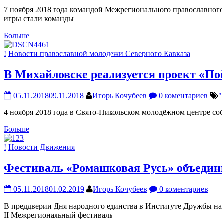
7 ноября 2018 года командой Межрегионального православног
игры стали команды
Больше
!
Новости православной молодежи Северного Кавказа
В Михайловске реализуется проект «По
05.11.2018
09.11.2018
Игорь Кочубеев
0 коментариев
"
4 ноября 2018 года в Свято-Никольском молодёжном центре с
Больше
!
Новости Движения
Фестиваль «Ромашковая Русь» объедини
05.11.2018
01.02.2019
Игорь Кочубеев
0 коментариев
В преддверии Дня народного единства в Институте Дружбы н
II Межрегиональный фестиваль