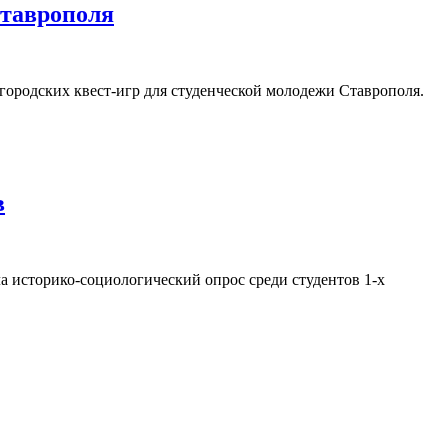
Ставрополя
ородских квест-игр для студенческой молодежи Ставрополя.
в
 историко-социологический опрос среди студентов 1-х