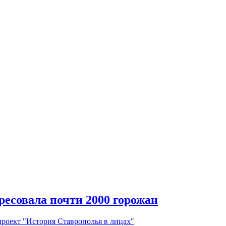
ресовала почти 2000 горожан
проект "История Ставрополья в лицах"