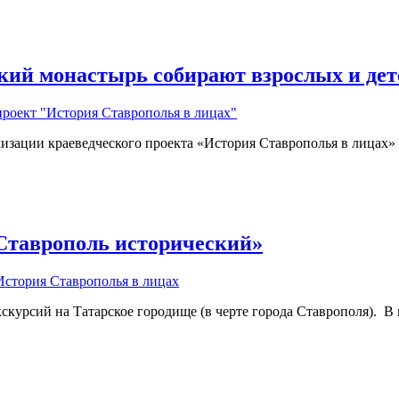
ий монастырь собирают взрослых и дет
проект "История Ставрополья в лицах"
зации краеведческого проекта «История Ставрополья в лицах» 
«Ставрополь исторический»
История Ставрополья в лицах
курсий на Татарское городище (в черте города Ставрополя). В