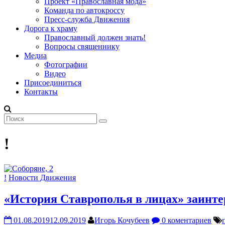
Проект «Православная мода»
Команда по автокроссу
Пресс-служба Движения
Дорога к храму
Православный должен знать!
Вопросы священнику
Медиа
Фотографии
Видео
Присоединиться
Контакты
!
!
Новости Движения
«История Ставрополья в лицах» заинте
01.08.2019
12.09.2019
Игорь Кочубеев
0 коментариев