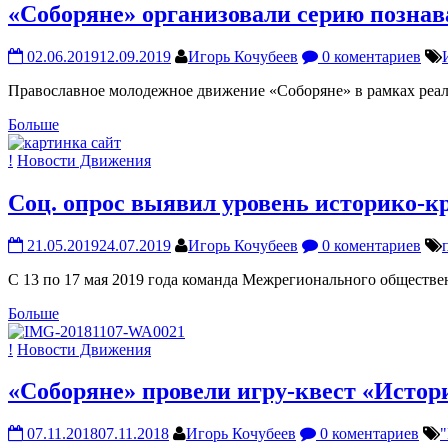
«Соборяне» организовали серию познав
02.06.2019
12.09.2019
Игорь Кочубеев
0 коментариев
Православное молодежное движение «Соборяне» в рамках реали
Больше
!
Новости Движения
Соц. опрос выявил уровень историко-кр
21.05.2019
24.07.2019
Игорь Кочубеев
0 коментариев
С 13 по 17 мая 2019 года команда Межрегионального обществе
Больше
!
Новости Движения
«Соборяне» провели игру-квест «Исто
07.11.2018
07.11.2018
Игорь Кочубеев
0 коментариев
"