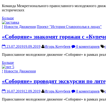
Команда Межрегионального православного молодежного движе
исторических
Больше
!
Новости Движения
Проект "История Ставрополья в лицах"
«Соборяне» знакомят горожан с «Купе
23.07.2019
19.09.2019
Игорь Кочубеев
0 коментариев
Православное молодежное движение «Соборяне» в рамках реал
Больше
!
Новости Движения
«Соборяне» проводят экскурсии по лит
16.07.2019
12.09.2019
Игорь Кочубеев
0 коментариев
Православное молодежное движение «Соборяне» в рамках реал