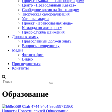
Проект «Кавказ — наш общий дом»
Центр «Православный Кавказ»
Свободное время на благо людям
Творческая самореализация
Уличные акции
Проект «Православная мода»
Команда по автокроссу
Пресс-служба Движения
Дорога к храму
Православный должен знать!
Вопросы священнику
Медиа
Фотографии
Видео
Присоединиться
Контакты
Образование
Новости
Новости друзей
Образование