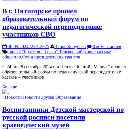
В г. Пятигорске прошел
образовательный форум по
педагогической переподготовке
участников СВО
30.09.2024
22.01.2025
Игорь Кочубеев
0 коментариев
проект "Братство Терека"
,
Терское войсковое казачье
общество
,
Фонд президентских грантов
С 24 по 28 сентября 2024 г. в Центре Знаний “Машук” прошел
образовательный форум по педагогической переподготовке
казаков – участников
Больше
!
Новости
Новости друзей
Образование
Воспитанники Детской мастерской по
русской росписи посетили
краеведческий музей