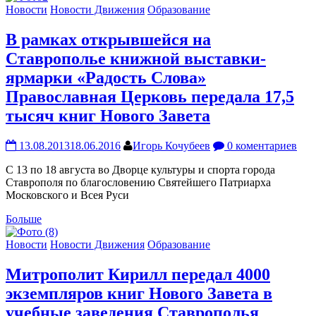
Новости
Новости Движения
Образование
В рамках открывшейся на
Ставрополье книжной выставки-
ярмарки «Радость Слова»
Православная Церковь передала 17,5
тысяч книг Нового Завета
13.08.2013
18.06.2016
Игорь Кочубеев
0 коментариев
С 13 по 18 августа во Дворце культуры и спорта города
Ставрополя по благословению Святейшего Патриарха
Московского и Всея Руси
Больше
Новости
Новости Движения
Образование
Митрополит Кирилл передал 4000
экземпляров книг Нового Завета в
учебные заведения Ставрополья