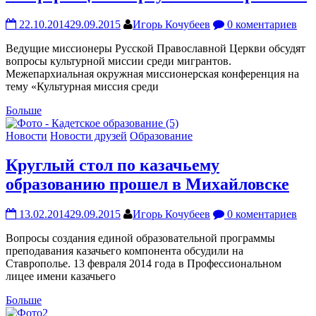
22.10.2014
29.09.2015
Игорь Кочубеев
0 коментариев
Ведущие миссионеры Русской Православной Церкви обсудят
вопросы культурной миссии среди мигрантов.
Межепархиальная окружная миссионерская конференция на
тему «Культурная миссия среди
Больше
Новости
Новости друзей
Образование
Круглый стол по казачьему
образованию прошел в Михайловске
13.02.2014
29.09.2015
Игорь Кочубеев
0 коментариев
Вопросы создания единой образовательной программы
преподавания казачьего компонента обсудили на
Ставрополье. 13 февраля 2014 года в Профессиональном
лицее имени казачьего
Больше