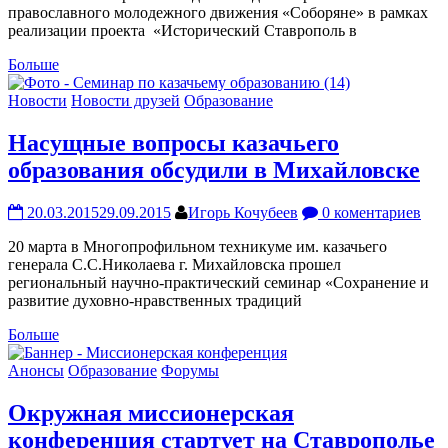
православного молодежного движения «Соборяне» в рамках
реализации проекта «Исторический Ставрополь в
Больше
Новости
Новости друзей
Образование
Насущные вопросы казачьего
образования обсудили в Михайловске
20.03.2015
29.09.2015
Игорь Кочубеев
0 коментариев
20 марта в Многопрофильном техникуме им. казачьего
генерала С.С.Николаева г. Михайловска прошел
региональный научно-практический семинар «Сохранение и
развитие духовно-нравственных традиций
Больше
Анонсы
Образование
Форумы
Окружная миссионерская
конференция стартует на Ставрополье