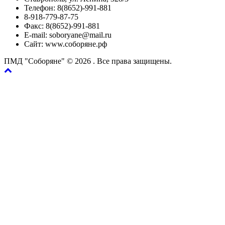
Телефон: 8(8652)-991-881
8-918-779-87-75
Факс: 8(8652)-991-881
E-mail: soboryane@mail.ru
Сайт: www.соборяне.рф
ПМД "Соборяне" © 2026
. Все права защищены.